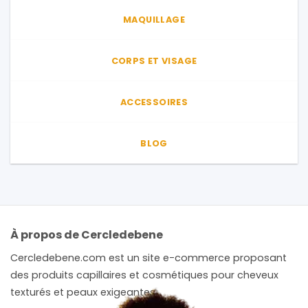
du
MAQUILLAGE
produit
CORPS ET VISAGE
ACCESSOIRES
BLOG
À propos de Cercledebene
Cercledebene.com est un site e-commerce proposant
des produits capillaires et cosmétiques pour cheveux
texturés et peaux exigeantes.