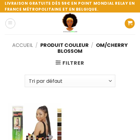
Passer
LIVRAISON GRATUITE DÈS 59€ EN POINT MONDIAL RELAY EN
FRANCE MÉTROPOLITAINE ET EN BELGIQUE.
au
contenu
ACCUEIL
/
PRODUIT COULEUR
/
OM/CHERRY
BLOSSOM
FILTRER