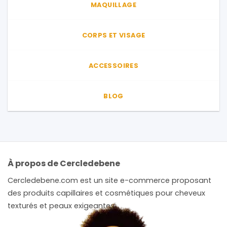
MAQUILLAGE
produit
CORPS ET VISAGE
ACCESSOIRES
BLOG
À propos de Cercledebene
Cercledebene.com est un site e-commerce proposant
des produits capillaires et cosmétiques pour cheveux
texturés et peaux exigeantes.