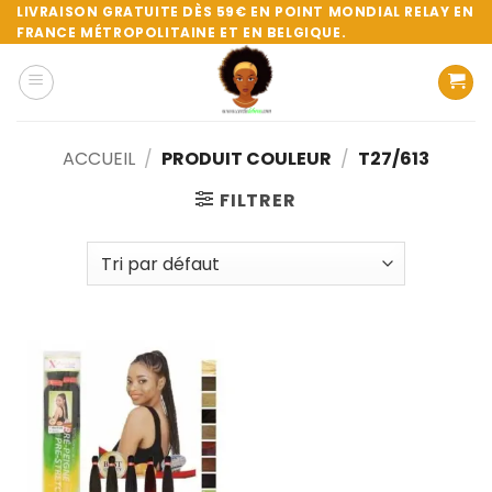
Passer
LIVRAISON GRATUITE DÈS 59€ EN POINT MONDIAL RELAY EN
FRANCE MÉTROPOLITAINE ET EN BELGIQUE.
au
contenu
ACCUEIL
/
PRODUIT COULEUR
/
T27/613
FILTRER