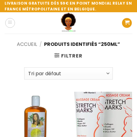
Passer
LIVRAISON GRATUITE DÈS 59€ EN POINT MONDIAL RELAY EN
FRANCE MÉTROPOLITAINE ET EN BELGIQUE.
au
contenu
ACCUEIL
/
PRODUITS IDENTIFIÉS “250ML”
FILTRER