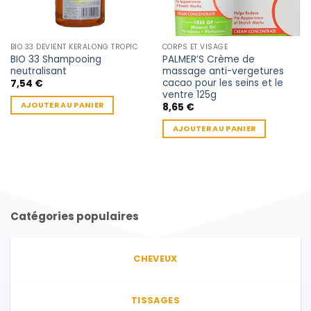
BIO 33 DEVIENT KERALONG TROPIC
CORPS ET VISAGE
BIO 33 Shampooing
PALMER’S Crème de
neutralisant
massage anti-vergetures
cacao pour les seins et le
7,54
€
ventre 125g
AJOUTER AU PANIER
8,65
€
AJOUTER AU PANIER
Catégories populaires
CHEVEUX
TISSAGES