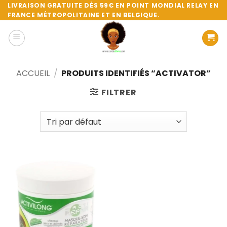
Passer
LIVRAISON GRATUITE DÈS 59€ EN POINT MONDIAL RELAY EN
FRANCE MÉTROPOLITAINE ET EN BELGIQUE.
au
contenu
ACCUEIL
/
PRODUITS IDENTIFIÉS “ACTIVATOR”
FILTRER