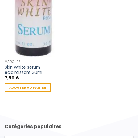
MARQUES
Skin White serum
eclaircissant 30ml
7,90
€
AJOUTER AU PANIER
Catégories populaires