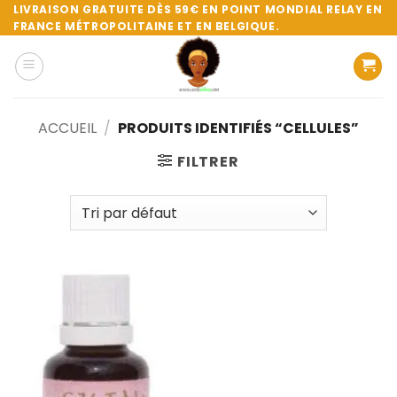
Passer
LIVRAISON GRATUITE DÈS 59€ EN POINT MONDIAL RELAY EN
FRANCE MÉTROPOLITAINE ET EN BELGIQUE.
au
contenu
ACCUEIL
/
PRODUITS IDENTIFIÉS “CELLULES”
FILTRER