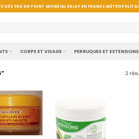
E DÈS 59€ EN POINT MONDIAL RELAY EN FRANCE MÉTROPOLITAIN
NTS
CORPS ET VISAGE
PERRUQUES ET EXTENSIONS
G”
2 rés