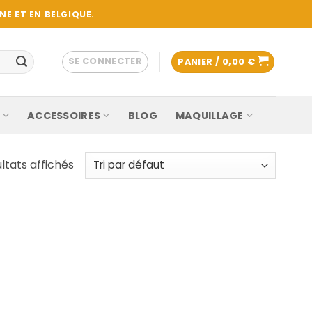
E ET EN BELGIQUE.
SE CONNECTER
PANIER /
0,00
€
ACCESSOIRES
BLOG
MAQUILLAGE
ultats affichés