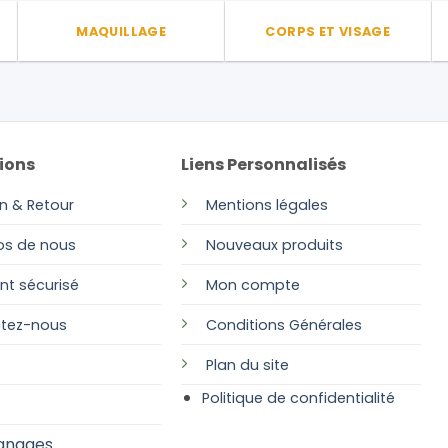
MAQUILLAGE
CORPS ET VISAGE
ions
Liens Personnalisés
on & Retour
Mentions légales
os de nous
Nouveaux produits
nt sécurisé
Mon compte
tez-nous
Conditions Générales
Plan
du site
Politique de confidentialité
gnages