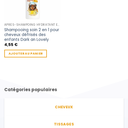
APRÈS-SHAMPOING HYDRATANT ENFANT
Shampooing soin 2 en 1 pour
cheveux défrisés des
enfants Dark an Lovely
4,55
€
AJOUTER AU PANIER
Catégories populaires
CHEVEUX
TISSAGES