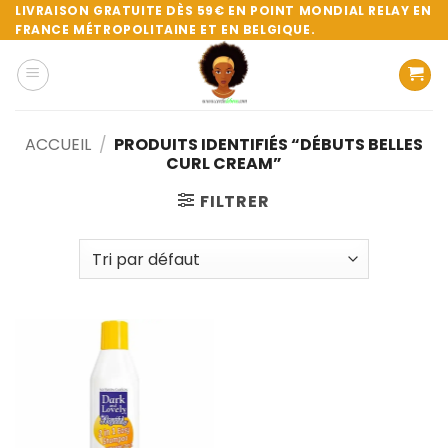
Passer
LIVRAISON GRATUITE DÈS 59€ EN POINT MONDIAL RELAY EN
FRANCE MÉTROPOLITAINE ET EN BELGIQUE.
au
contenu
ACCUEIL
/
PRODUITS IDENTIFIÉS “DÉBUTS BELLES
CURL CREAM”
FILTRER