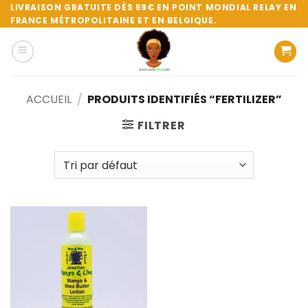
Passer
LIVRAISON GRATUITE DÈS 59€ EN POINT MONDIAL RELAY EN
FRANCE MÉTROPOLITAINE ET EN BELGIQUE.
au
contenu
ACCUEIL
/
PRODUITS IDENTIFIÉS “FERTILIZER”
FILTRER