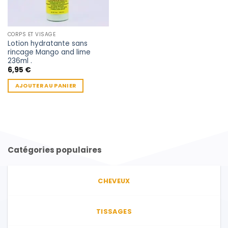
CORPS ET VISAGE
Lotion hydratante sans
rincage Mango and lime
236ml .
6,95
€
AJOUTER AU PANIER
Catégories populaires
CHEVEUX
TISSAGES