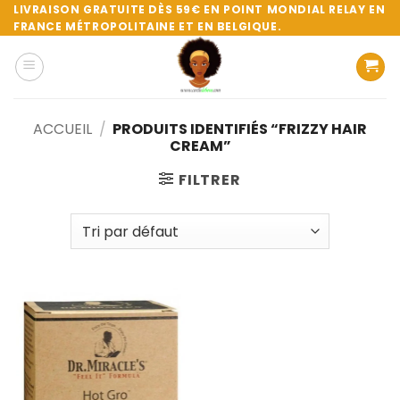
Passer
LIVRAISON GRATUITE DÈS 59€ EN POINT MONDIAL RELAY EN
FRANCE MÉTROPOLITAINE ET EN BELGIQUE.
au
contenu
ACCUEIL
/
PRODUITS IDENTIFIÉS “FRIZZY HAIR
CREAM”
FILTRER