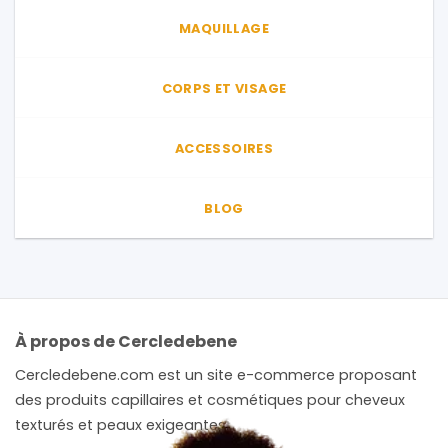
du
MAQUILLAGE
produit
CORPS ET VISAGE
ACCESSOIRES
BLOG
À propos de Cercledebene
Cercledebene.com est un site e-commerce proposant
des produits capillaires et cosmétiques pour cheveux
texturés et peaux exigeantes.