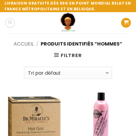
Passer
LIVRAISON GRATUITE DÈS 59€ EN POINT MONDIAL RELAY EN
FRANCE MÉTROPOLITAINE ET EN BELGIQUE.
au
contenu
ACCUEIL
/
PRODUITS IDENTIFIÉS “HOMMES”
FILTRER