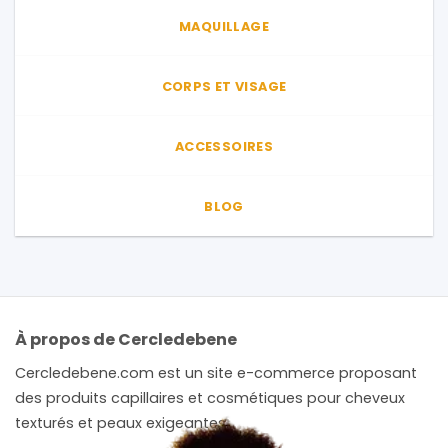
du
produit
MAQUILLAGE
produit
CORPS ET VISAGE
ACCESSOIRES
BLOG
À propos de Cercledebene
Cercledebene.com est un site e-commerce proposant
des produits capillaires et cosmétiques pour cheveux
texturés et peaux exigeantes.