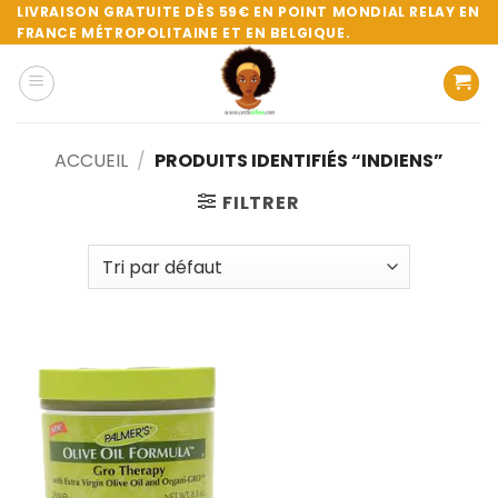
Passer
LIVRAISON GRATUITE DÈS 59€ EN POINT MONDIAL RELAY EN
FRANCE MÉTROPOLITAINE ET EN BELGIQUE.
au
contenu
ACCUEIL
/
PRODUITS IDENTIFIÉS “INDIENS”
FILTRER