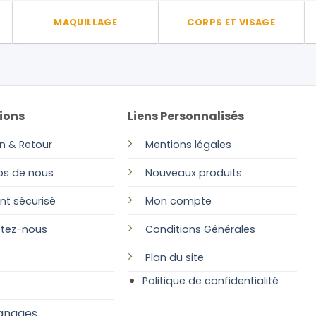
MAQUILLAGE
CORPS ET VISAGE
ions
Liens Personnalisés
on & Retour
Mentions légales
os de nous
Nouveaux produits
nt sécurisé
Mon compte
tez-nous
Conditions Générales
Plan
du site
Politique de confidentialité
gnages