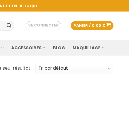
E ET EN BELGIQUE.
SE CONNECTER
PANIER /
0,00
€
ACCESSOIRES
BLOG
MAQUILLAGE
e seul résultat