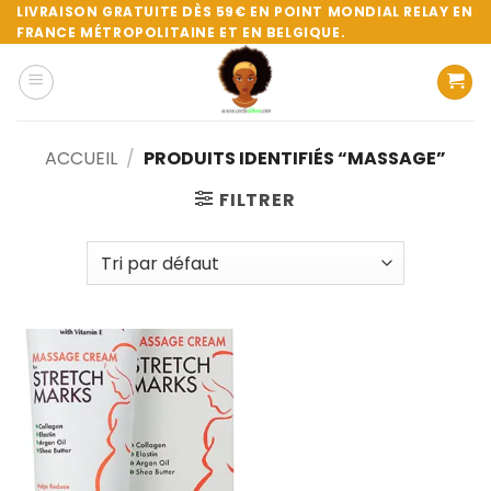
Passer
LIVRAISON GRATUITE DÈS 59€ EN POINT MONDIAL RELAY EN
FRANCE MÉTROPOLITAINE ET EN BELGIQUE.
au
contenu
ACCUEIL
/
PRODUITS IDENTIFIÉS “MASSAGE”
FILTRER