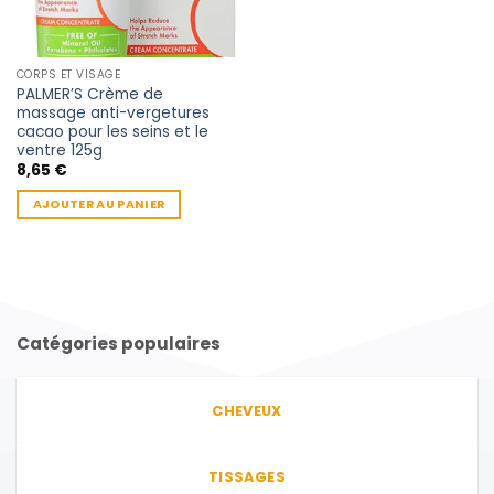
CORPS ET VISAGE
PALMER’S Crème de
massage anti-vergetures
cacao pour les seins et le
ventre 125g
8,65
€
AJOUTER AU PANIER
Catégories populaires
CHEVEUX
TISSAGES