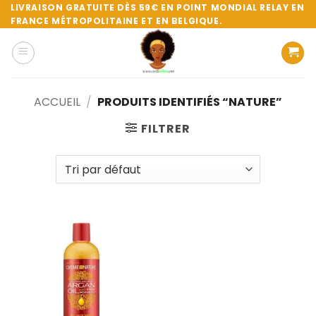
Passer
LIVRAISON GRATUITE DÈS 59€ EN POINT MONDIAL RELAY EN
FRANCE MÉTROPOLITAINE ET EN BELGIQUE.
au
contenu
ACCUEIL
/
PRODUITS IDENTIFIÉS “NATURE”
FILTRER