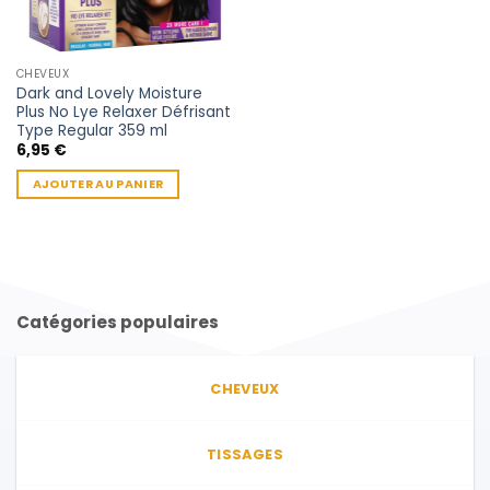
CHEVEUX
Dark and Lovely Moisture
Plus No Lye Relaxer Défrisant
Type Regular 359 ml
6,95
€
AJOUTER AU PANIER
Catégories populaires
CHEVEUX
TISSAGES