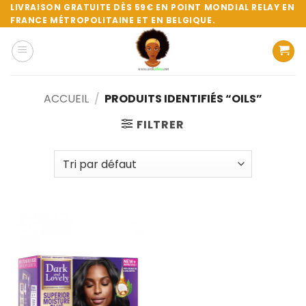
Passer
LIVRAISON GRATUITE DÈS 59€ EN POINT MONDIAL RELAY EN
FRANCE MÉTROPOLITAINE ET EN BELGIQUE.
au
contenu
ACCUEIL
/
PRODUITS IDENTIFIÉS “OILS”
FILTRER