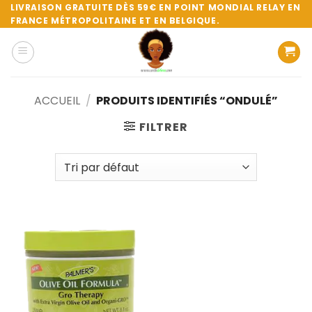
Passer
LIVRAISON GRATUITE DÈS 59€ EN POINT MONDIAL RELAY EN
FRANCE MÉTROPOLITAINE ET EN BELGIQUE.
au
contenu
ACCUEIL
/
PRODUITS IDENTIFIÉS “ONDULÉ”
FILTRER