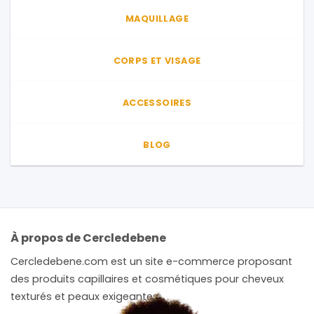
produit
MAQUILLAGE
CORPS ET VISAGE
ACCESSOIRES
BLOG
À propos de Cercledebene
Cercledebene.com est un site e-commerce proposant
des produits capillaires et cosmétiques pour cheveux
texturés et peaux exigeantes.