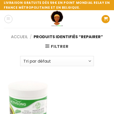
Passer
LIVRAISON GRATUITE DÈS 59€ EN POINT MONDIAL RELAY EN
FRANCE MÉTROPOLITAINE ET EN BELGIQUE.
au
contenu
ACCUEIL
/
PRODUITS IDENTIFIÉS “REPAIRER”
FILTRER