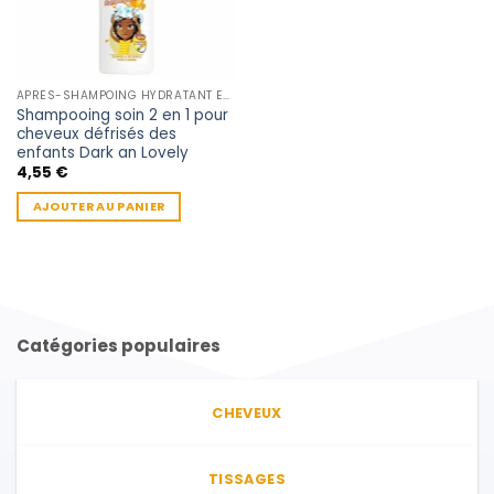
APRÈS-SHAMPOING HYDRATANT ENFANT
Shampooing soin 2 en 1 pour
cheveux défrisés des
enfants Dark an Lovely
4,55
€
AJOUTER AU PANIER
Catégories populaires
CHEVEUX
TISSAGES