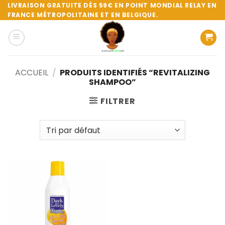
Passer
LIVRAISON GRATUITE DÈS 59€ EN POINT MONDIAL RELAY EN
FRANCE MÉTROPOLITAINE ET EN BELGIQUE.
au
contenu
ACCUEIL
/
PRODUITS IDENTIFIÉS “REVITALIZING
SHAMPOO”
FILTRER