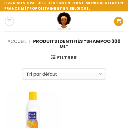
Passer
LIVRAISON GRATUITE DÈS 59€ EN POINT MONDIAL RELAY EN
FRANCE MÉTROPOLITAINE ET EN BELGIQUE.
au
contenu
ACCUEIL
/
PRODUITS IDENTIFIÉS “SHAMPOO 300
ML”
FILTRER