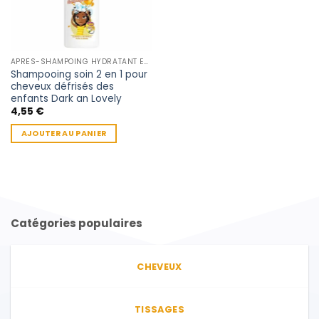
APRÈS-SHAMPOING HYDRATANT ENFANT
Shampooing soin 2 en 1 pour
cheveux défrisés des
enfants Dark an Lovely
4,55
€
AJOUTER AU PANIER
Catégories populaires
CHEVEUX
TISSAGES