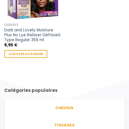
CHEVEUX
Dark and Lovely Moisture
Plus No Lye Relaxer Défrisant
Type Regular 359 ml
6,95
€
AJOUTER AU PANIER
Catégories populaires
CHEVEUX
TISSAGES