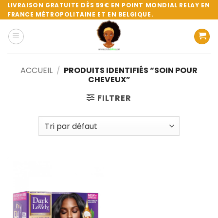
Passer
LIVRAISON GRATUITE DÈS 59€ EN POINT MONDIAL RELAY EN
FRANCE MÉTROPOLITAINE ET EN BELGIQUE.
au
contenu
ACCUEIL
/
PRODUITS IDENTIFIÉS “SOIN POUR
CHEVEUX”
FILTRER