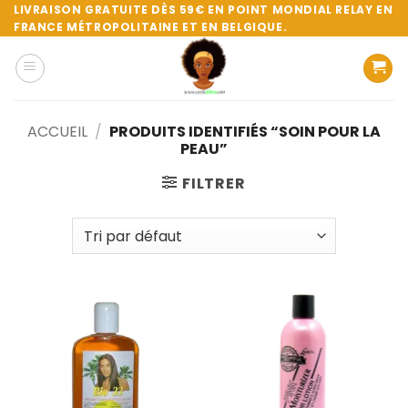
Passer
LIVRAISON GRATUITE DÈS 59€ EN POINT MONDIAL RELAY EN
FRANCE MÉTROPOLITAINE ET EN BELGIQUE.
au
contenu
ACCUEIL
/
PRODUITS IDENTIFIÉS “SOIN POUR LA
PEAU”
FILTRER