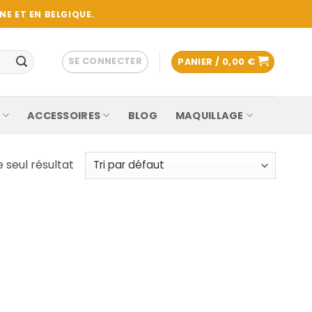
E ET EN BELGIQUE.
SE CONNECTER
PANIER /
0,00
€
ACCESSOIRES
BLOG
MAQUILLAGE
e seul résultat