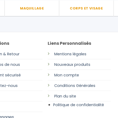
MAQUILLAGE
CORPS ET VISAGE
ions
Liens Personnalisés
on & Retour
Mentions légales
os de nous
Nouveaux produits
nt sécurisé
Mon compte
tez-nous
Conditions Générales
Plan
du site
Politique de confidentialité
gnages