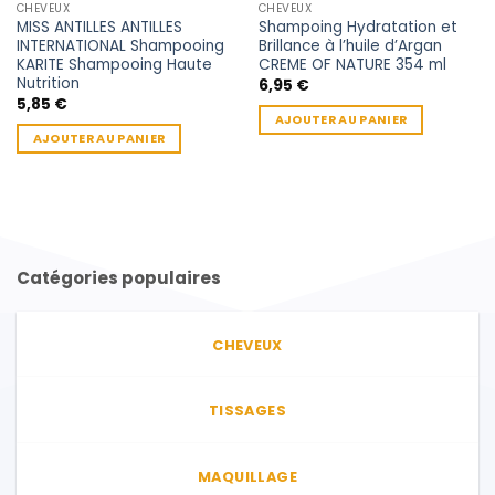
CHEVEUX
CHEVEUX
MISS ANTILLES ANTILLES
Shampoing Hydratation et
INTERNATIONAL Shampooing
Brillance à l’huile d’Argan
KARITE Shampooing Haute
CREME OF NATURE 354 ml
Nutrition
6,95
€
5,85
€
AJOUTER AU PANIER
AJOUTER AU PANIER
Catégories populaires
CHEVEUX
TISSAGES
MAQUILLAGE