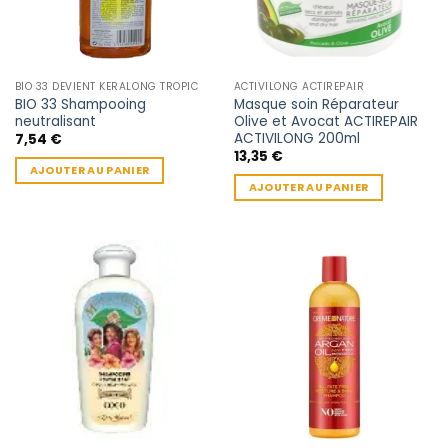
BIO 33 DEVIENT KERALONG TROPIC
ACTIVILONG ACTIREPAIR
BIO 33 Shampooing
Masque soin Réparateur
neutralisant
Olive et Avocat ACTIREPAIR
ACTIVILONG 200ml
7,54
€
13,35
€
AJOUTER AU PANIER
AJOUTER AU PANIER