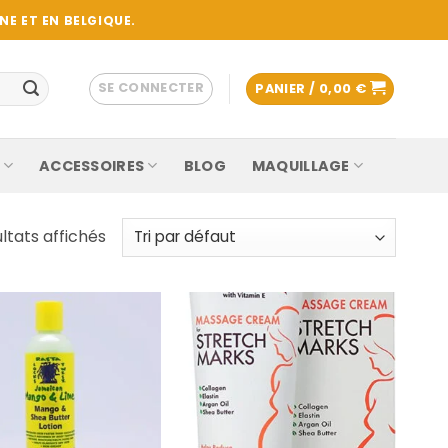
E ET EN BELGIQUE.
SE CONNECTER
PANIER /
0,00
€
ACCESSOIRES
BLOG
MAQUILLAGE
ltats affichés