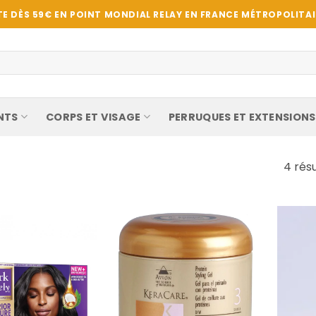
E DÈS 59€ EN POINT MONDIAL RELAY EN FRANCE MÉTROPOLITAIN
NTS
CORPS ET VISAGE
PERRUQUES ET EXTENSIONS
4 résu