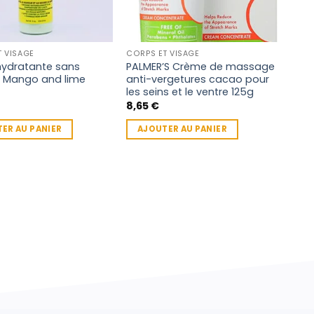
T VISAGE
CORPS ET VISAGE
hydratante sans
PALMER’S Crème de massage
e Mango and lime
anti-vergetures cacao pour
les seins et le ventre 125g
8,65
€
ER AU PANIER
AJOUTER AU PANIER