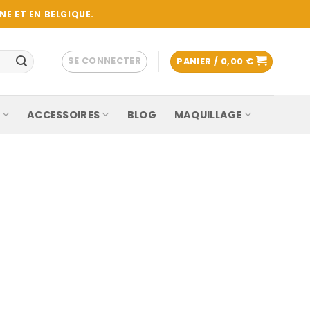
E ET EN BELGIQUE.
SE CONNECTER
PANIER /
0,00
€
ACCESSOIRES
BLOG
MAQUILLAGE