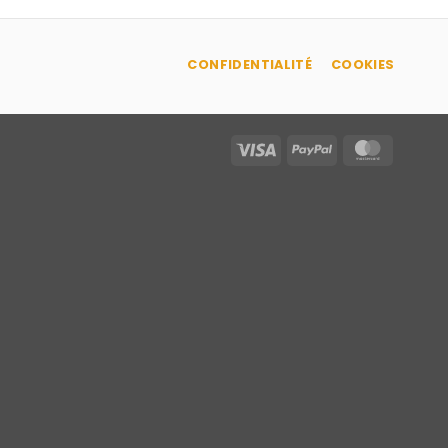
CONFIDENTIALITÉ
COOKIES
Visa
PayPal
MasterC