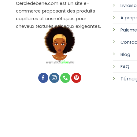
Cercledebene.com est un site e-
Livrais
commerce proposant des produits
A prop
capillaires et cosmétiques pour
cheveux texturés et peaux exigeantes.
Paieme
Contac
Blog
FAQ
Témoi