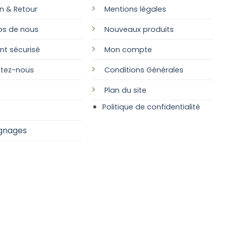
on & Retour
Mentions légales
os de nous
Nouveaux produits
nt sécurisé
Mon compte
tez-nous
Conditions Générales
Plan
du site
Politique de confidentialité
gnages