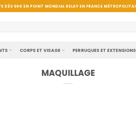
E DÈS 59€ EN POINT MONDIAL RELAY EN FRANCE MÉTROPOLITAIN
NTS
CORPS ET VISAGE
PERRUQUES ET EXTENSIONS
MAQUILLAGE