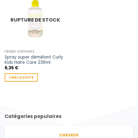
RUPTURE DE STOCK
CRÈME COIFFANTE
Spray super démêlant Curly
Kids Haire Care 236ml
6,35
€
LIRE LA SUITE
Catégories populaires
CHEVEUX