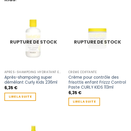
RUPTURE DE STOCK
RUPTURE DE STOCK
APRÈS-SHAMPOING HYDRATANT ENFANT
CRÈME COIFFANTE
Après-shampoing super
Crème pour contrôle des
démêlant Curly Kids 236ml
frisottis enfant Frizzz Control
Paste CURLY KIDS 113ml
6,35
€
6,35
€
LIRE LA SUITE
LIRE LA SUITE