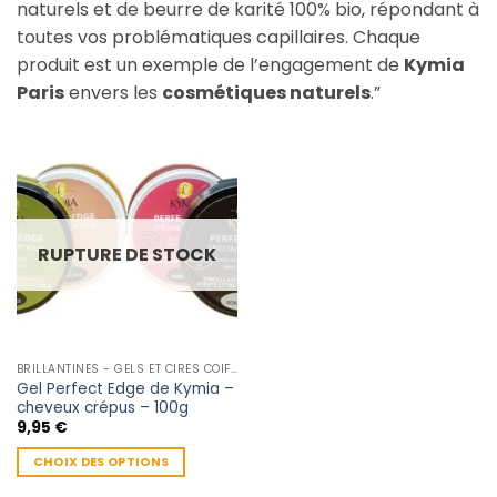
naturels et de beurre de karité 100% bio, répondant à
toutes vos problématiques capillaires. Chaque
produit est un exemple de l’engagement de
Kymia
Paris
envers les
cosmétiques naturels
.”
RUPTURE DE STOCK
BRILLANTINES - GELS ET CIRES COIFFANTE
Gel Perfect Edge de Kymia –
cheveux crépus – 100g
9,95
€
CHOIX DES OPTIONS
Ce