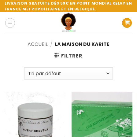
Passer
LIVRAISON GRATUITE DÈS 59€ EN POINT MONDIAL RELAY EN
FRANCE MÉTROPOLITAINE ET EN BELGIQUE.
au
contenu
ACCUEIL
/
LA MAISON DU KARITE
FILTRER