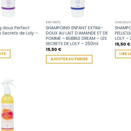
ENFANTS
CHEVEUX
 doux Perfect
SHAMPOING ENFANT EXTRA-
SHAMPO
s Secrets de Loly –
DOUX AU LAIT D’AMANDE ET DE
PELLICU
POMME – BUBBLE DREAM – LES
LOLY – 
SECRETS DE LOLY – 250ml
15,50
€
15,50
€
UITE
LIRE L
AJOUTER AU PANIER