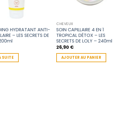
CHEVEUX
ING HYDRATANT ANTI-
SOIN CAPILLAIRE 4 EN 1
LLAIRE – LES SECRETS DE
TROPICAL DÉTOX – LES
200ml
SECRETS DE LOLY – 240ml
26,90
€
A SUITE
AJOUTER AU PANIER