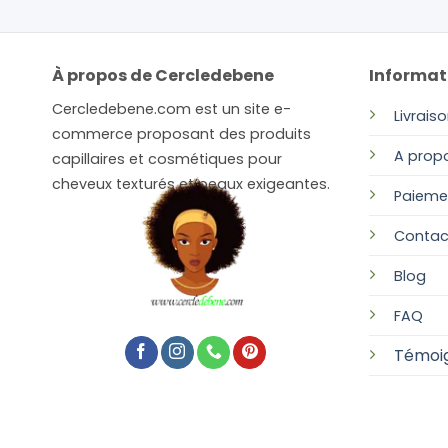
À propos de Cercledebene
Informat
Cercledebene.com est un site e-
Livrais
commerce proposant des produits
A prop
capillaires et cosmétiques pour
cheveux texturés et peaux exigeantes.
Paieme
Contac
Blog
FAQ
Témoi