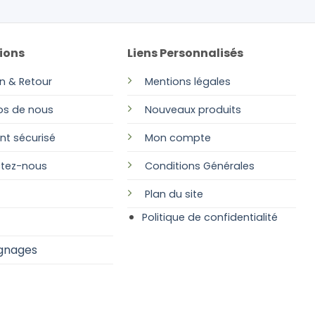
ions
Liens Personnalisés
on & Retour
Mentions légales
os de nous
Nouveaux produits
nt sécurisé
Mon compte
tez-nous
Conditions Générales
Plan
du site
Politique de confidentialité
gnages