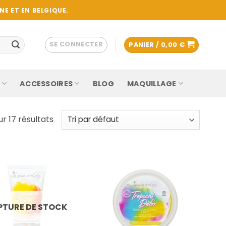
E ET EN BELGIQUE.
SE CONNECTER
PANIER /
0,00
€
ACCESSOIRES
BLOG
MAQUILLAGE
ur 17 résultats
PTURE DE STOCK