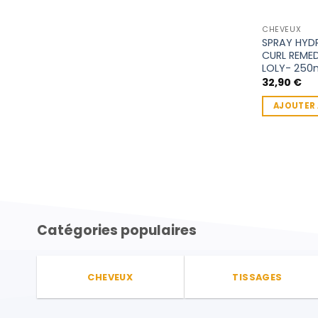
CHEVEUX
SPRAY HYD
CURL REMED
LOLY- 250
32,90
€
AJOUTER 
Catégories populaires
CHEVEUX
TISSAGES