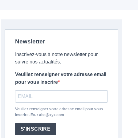
Newsletter
Inscrivez-vous à notre newsletter pour
suivre nos actualités.
Veuillez renseigner votre adresse email
pour vous inscrire
Veuillez renseigner votre adresse email pour vous
inscrire. Ex. : abc@xyz.com
S'INSCRIRE