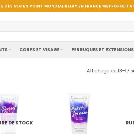
E DÈS 59€ EN POINT MONDIAL RELAY EN FRANCE MÉTROPOLITAIN
NTS
CORPS ET VISAGE
PERRUQUES ET EXTENSIONS
Affichage de 13–17 s
RE DE STOCK
RU