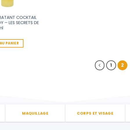
RATANT COCKTAIL
Y – LES SECRETS DE
ml
AU PANIER
1
2
MAQUILLAGE
CORPS ET VISAGE