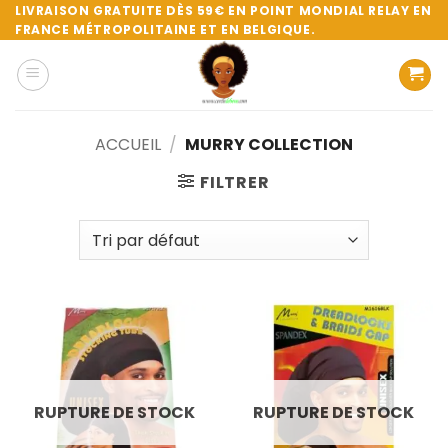
Passer
LIVRAISON GRATUITE DÈS 59€ EN POINT MONDIAL RELAY EN
FRANCE MÉTROPOLITAINE ET EN BELGIQUE.
au
contenu
ACCUEIL
/
MURRY COLLECTION
FILTRER
RUPTURE DE STOCK
RUPTURE DE STOCK