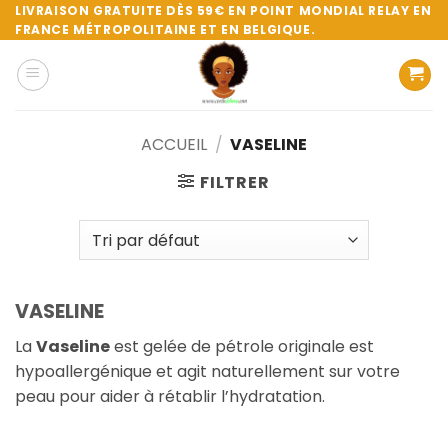
Passer
LIVRAISON GRATUITE DÈS 59€ EN POINT MONDIAL RELAY EN
FRANCE MÉTROPOLITAINE ET EN BELGIQUE.
au
contenu
ACCUEIL
/
VASELINE
FILTRER
VASELINE
La
Vaseline
est gelée de pétrole originale est
hypoallergénique
et agit naturellement sur votre
peau pour aider à rétablir l’hydratation.