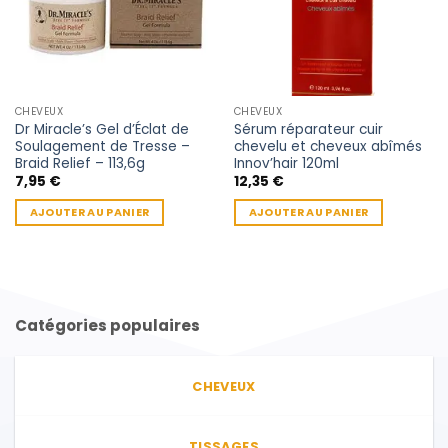
CHEVEUX
CHEVEUX
Dr Miracle’s Gel d’Éclat de
Sérum réparateur cuir
Soulagement de Tresse –
chevelu et cheveux abîmés
Braid Relief – 113,6g
Innov’hair 120ml
7,95
€
12,35
€
AJOUTER AU PANIER
AJOUTER AU PANIER
Catégories populaires
CHEVEUX
TISSAGES