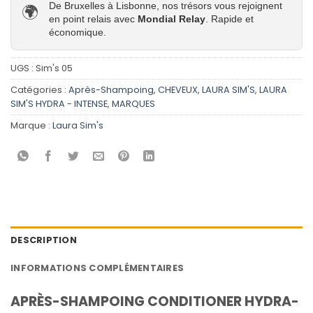
De Bruxelles à Lisbonne, nos trésors vous rejoignent
🌍
en point relais avec
Mondial Relay
. Rapide et
économique.
UGS :
Sim's 05
Catégories :
Après-Shampoing
,
CHEVEUX
,
LAURA SIM'S
,
LAURA
SIM'S HYDRA - INTENSE
,
MARQUES
Marque :
Laura Sim's
DESCRIPTION
INFORMATIONS COMPLÉMENTAIRES
APRÈS-SHAMPOING CONDITIONER HYDRA-