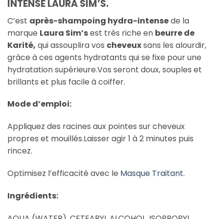
INTENSE LAURA SIM’S.
C’est
après-shampoing hydra-intense
de la
marque
Laura Sim’s
est très riche en
beurre de
Karité,
qui assouplira vos
cheveux
sans les alourdir,
grâce à ces agents hydratants qui se fixe pour une
hydratation supérieure.Vos seront doux, souples et
brillants et plus facile à coiffer.
Mode d’emploi:
Appliquez des racines aux pointes sur cheveux
propres et mouillés.Laisser agir 1 à 2 minutes puis
rincez.
Optimisez l’efficacité avec le
Masque Traitant
.
Ingrédients:
AQUA (WATER), CETEARYL ALCOHOL, ISOPROPYL