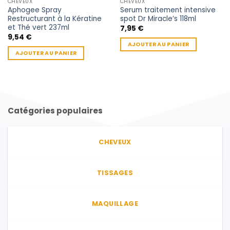
CHEVEUX
CHEVEUX
Aphogee Spray
Serum traitement intensive
Restructurant à la Kératine
spot Dr Miracle’s 118ml
et Thé vert 237ml
7,95
€
9,54
€
AJOUTER AU PANIER
AJOUTER AU PANIER
Catégories populaires
CHEVEUX
TISSAGES
MAQUILLAGE