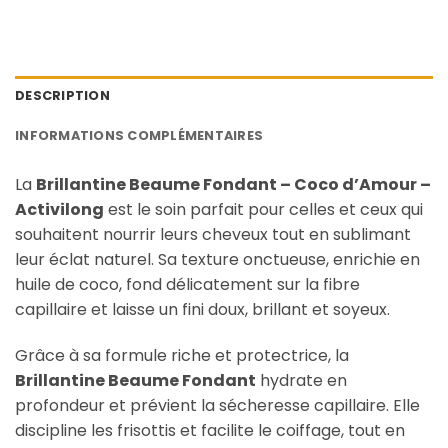
DESCRIPTION
INFORMATIONS COMPLÉMENTAIRES
La
Brillantine Beaume Fondant – Coco d’Amour –
Activilong
est le soin parfait pour celles et ceux qui
souhaitent nourrir leurs cheveux tout en sublimant
leur éclat naturel. Sa texture onctueuse, enrichie en
huile de coco, fond délicatement sur la fibre
capillaire et laisse un fini doux, brillant et soyeux.
Grâce à sa formule riche et protectrice, la
Brillantine Beaume Fondant
hydrate en
profondeur et prévient la sécheresse capillaire. Elle
discipline les frisottis et facilite le coiffage, tout en