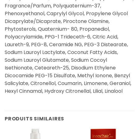
Fragrance/Parfum, Polyquaternium-37,
Phenoxyethanol, Caprylyl Glycol, Propylene Glycol
Dicaprylate/Dicaprate, Piroctone Olamine,
Phytosterols, Quaternium- 80, Propanediol,
Polyacrylamide, PPG-1 Trideceth-6, Citric Acid,
Laureth-9, PEG-8, Ceramide NG, PEG-3 Distearate,
Sodium Lauroyl Lactylate, Coconut Fatty Acids,
Sodium Lauroyl Glutamate, Sodium Cocoyl
Isethionate, Ceteareth-25, Disodium Ethylene
Dicocamide PEG-15 Disulfate, Methyl Ionone, Benzyl
Salicylate, Citronellol, Coumarin, Limonene, Geraniol,
Hexyl Cinnamal, Hydroxy Citronellal, Lilial, Linalool
PRODUITS SIMILAIRES