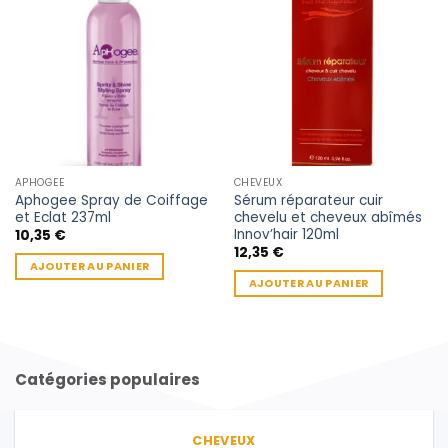
APHOGEE
CHEVEUX
Aphogee Spray de Coiffage
Sérum réparateur cuir
et Eclat 237ml
chevelu et cheveux abîmés
Innov’hair 120ml
10,35
€
12,35
€
AJOUTER AU PANIER
AJOUTER AU PANIER
Catégories populaires
CHEVEUX