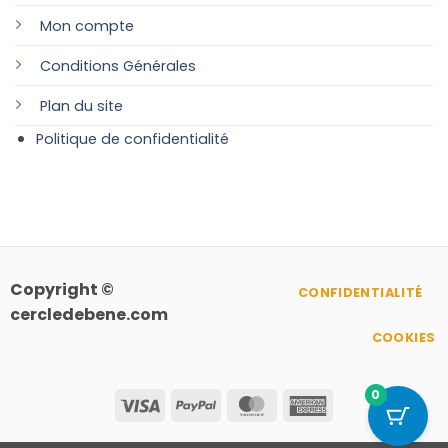
Mon compte
Conditions Générales
Plan
du site
Politique de confidentialité
Copyright ©
CONFIDENTIALITÉ
cercledebene.com
COOKIES
0
Visa
PayPal
MasterCard
American
Express