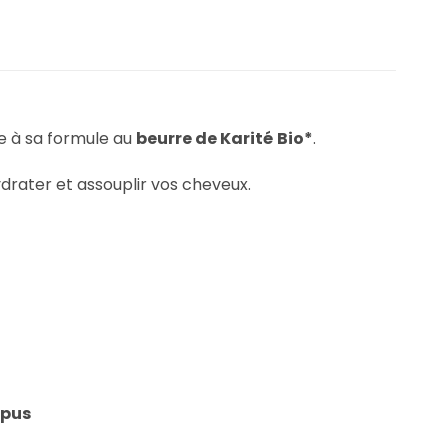
 à sa formule au
beurre de Karité
Bio*
.
drater et assouplir vos cheveux.
épus