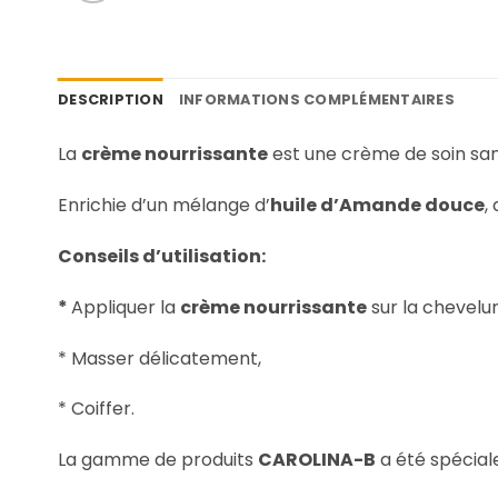
DESCRIPTION
INFORMATIONS COMPLÉMENTAIRES
La
crème nourrissante
est une crème de soin sans
Enrichie d’un mélange d’
huile d’Amande douce
,
Conseils d’utilisation:
*
Appliquer la
crème nourrissante
sur la chevelur
* Masser délicatement,
* Coiffer.
La gamme de produits
CAROLINA-B
a été spécial