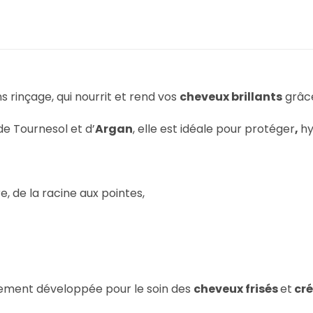
 rinçage, qui nourrit et rend vos
cheveux brillants
grâce
 de Tournesol et d’
Argan
, elle est idéale pour protéger
,
hy
e, de la racine aux pointes,
ement développée pour le soin des
cheveux frisés
et
cr