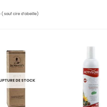
( sauf cire d’abeille)
UPTURE DE STOCK