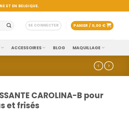
E ET EN BELGIQUE.
SE CONNECTER
PANIER /
0,00
€
ACCESSOIRES
BLOG
MAQUILLAGE
SSANTE CAROLINA-B pour
 et frisés