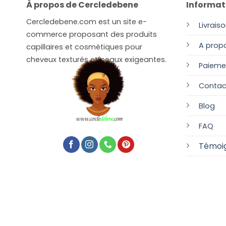
À propos de Cercledebene
Informat
Cercledebene.com est un site e-
Livrais
commerce proposant des produits
A prop
capillaires et cosmétiques pour
cheveux texturés et peaux exigeantes.
Paieme
Contac
Blog
FAQ
Témoi