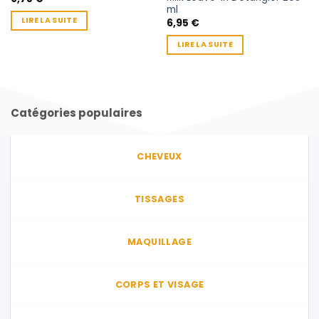
ml
LIRE LA SUITE
6,95
€
LIRE LA SUITE
Catégories populaires
CHEVEUX
TISSAGES
MAQUILLAGE
CORPS ET VISAGE