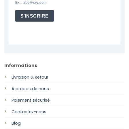
Ex. : abc@xyz.com
S'INSCRIRE
Informations
Livraison & Retour
A propos de nous
Paiement sécurisé
Contactez-nous
Blog