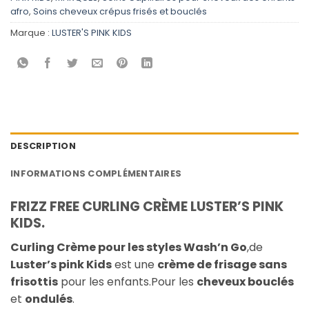
afro
,
Soins cheveux crépus frisés et bouclés
Marque :
LUSTER'S PINK KIDS
DESCRIPTION
INFORMATIONS COMPLÉMENTAIRES
FRIZZ FREE CURLING CRÈME LUSTER’S PINK
KIDS.
Curling Crème pour les styles Wash’n Go
,de
Luster’s pink Kids
est une
crème de frisage sans
frisottis
pour les enfants.Pour les
cheveux bouclés
et
ondulés
.