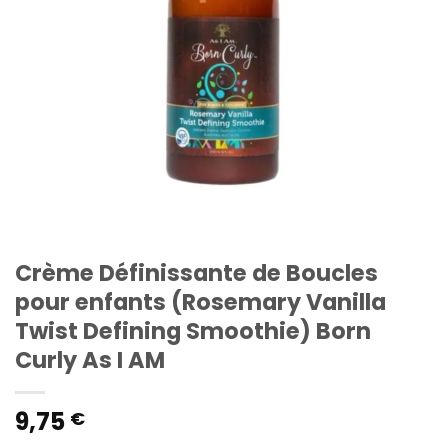
Crème Définissante de Boucles
pour enfants (Rosemary Vanilla
Twist Defining Smoothie) Born
Curly As I AM
9,75
€