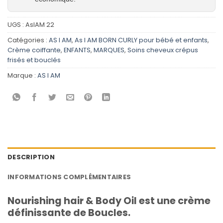
UGS :
AsIAM 22
Catégories :
AS I AM
,
As I AM BORN CURLY pour bébé et enfants
,
Crème coiffante
,
ENFANTS
,
MARQUES
,
Soins cheveux crépus
frisés et bouclés
Marque :
AS I AM
DESCRIPTION
INFORMATIONS COMPLÉMENTAIRES
Nourishing hair & Body Oil est une crème
définissante de Boucles.