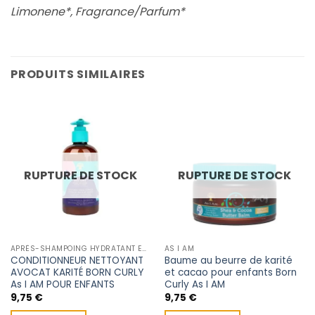
Limonene*, Fragrance/Parfum*
PRODUITS SIMILAIRES
RUPTURE DE STOCK
RUPTURE DE STOCK
APRÈS-SHAMPOING HYDRATANT ENFANT
AS I AM
CONDITIONNEUR NETTOYANT
Baume au beurre de karité
AVOCAT KARITÉ BORN CURLY
et cacao pour enfants Born
As I AM POUR ENFANTS
Curly As I AM
9,75
€
9,75
€