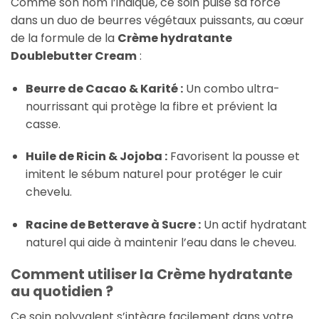
Comme son nom l’indique, ce soin puise sa force
dans un duo de beurres végétaux puissants, au cœur
de la formule de la
Crème hydratante
Doublebutter Cream
:
Beurre de Cacao & Karité :
Un combo ultra-
nourrissant qui protège la fibre et prévient la
casse.
Huile de Ricin & Jojoba :
Favorisent la pousse et
imitent le sébum naturel pour protéger le cuir
chevelu.
Racine de Betterave à Sucre :
Un actif hydratant
naturel qui aide à maintenir l’eau dans le cheveu.
Comment utiliser la Crème hydratante
au quotidien ?
Ce soin polyvalent s’intègre facilement dans votre