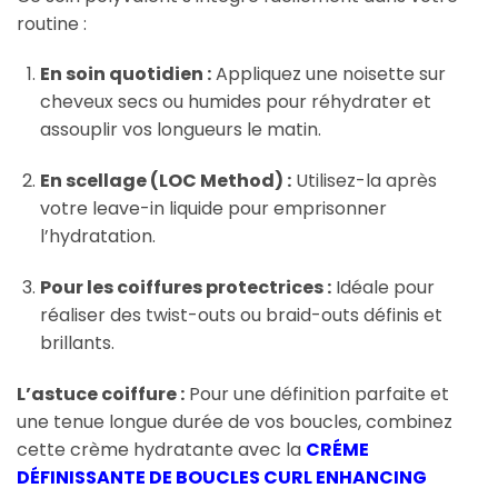
routine :
En soin quotidien :
Appliquez une noisette sur
cheveux secs ou humides pour réhydrater et
assouplir vos longueurs le matin.
En scellage (LOC Method) :
Utilisez-la après
votre leave-in liquide pour emprisonner
l’hydratation.
Pour les coiffures protectrices :
Idéale pour
réaliser des twist-outs ou braid-outs définis et
brillants.
L’astuce coiffure :
Pour une définition parfaite et
une tenue longue durée de vos boucles, combinez
cette crème hydratante avec la
CRÉME
DÉFINISSANTE DE BOUCLES CURL ENHANCING