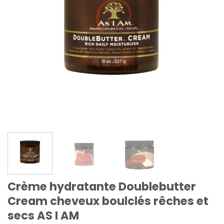
Crème hydratante Doublebutter
Cream cheveux boulclés rêches et
secs AS I AM