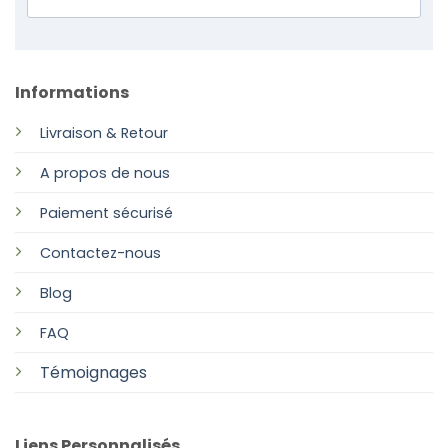
Informations
Livraison & Retour
A propos de nous
Paiement sécurisé
Contactez-nous
Blog
FAQ
Témoignages
Liens Personnalisés