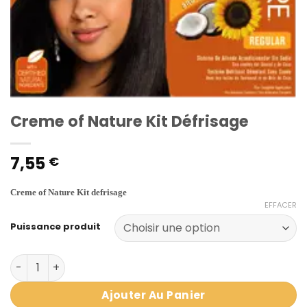
Creme of Nature Kit Défrisage
7,55
€
Creme of Nature Kit defrisage
EFFACER
Puissance produit
quantité de Creme of Nature Kit Défrisage
Ajouter Au Panier