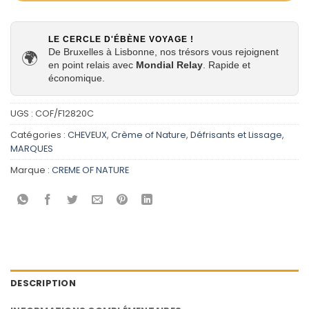
LE CERCLE D'ÉBÈNE VOYAGE !
De Bruxelles à Lisbonne, nos trésors vous rejoignent
🌍
en point relais avec
Mondial Relay
. Rapide et
économique.
UGS :
COF/F12820C
Catégories :
CHEVEUX
,
Crème of Nature
,
Défrisants et Lissage
,
MARQUES
Marque :
CREME OF NATURE
DESCRIPTION