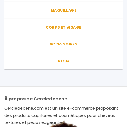
page
MAQUILLAGE
du
produit
CORPS ET VISAGE
ACCESSOIRES
BLOG
À propos de Cercledebene
Cercledebene.com est un site e-commerce proposant
des produits capillaires et cosmétiques pour cheveux
texturés et peaux exigeantes.