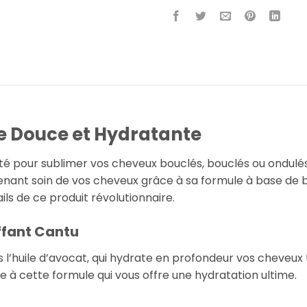
ue Douce et Hydratante
ité pour sublimer vos cheveux bouclés, bouclés ou ondulés,
enant soin de vos cheveux grâce à sa formule à base de be
ils de ce produit révolutionnaire.
ffant Cantu
s l’huile d’avocat, qui hydrate en profondeur vos cheveux
 à cette formule qui vous offre une hydratation ultime.