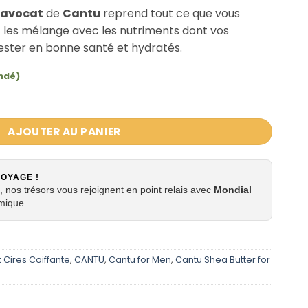
avocat
de
Cantu
reprend tout ce que vous
t les mélange avec les nutriments dont vos
ester en bonne santé et hydratés.
ndé)
Hydratant Maximim Hold à l'Avocat CANTU 524g
AJOUTER AU PANIER
VOYAGE !
 nos trésors vous rejoignent en point relais avec
Mondial
mique.
t Cires Coiffante
,
CANTU
,
Cantu for Men
,
Cantu Shea Butter for