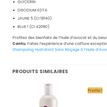
GLYCERIN
DISODIUM EDTA
JAUNE 5 (CI 19140)
BLUE 1 (CI 42090)
Profitez des bienfaits de l’huile d’avocat et du be
Cantu
. Faites l’expérience d’une coiffure except
Shampoing Hydratant Sans Rinçage à l’Huile d’Av
PRODUITS SIMILAIRES
Promo !