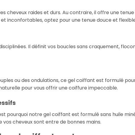
es cheveux raides et durs. Au contraire, il offre une tenu
s et inconfortables, optez pour une tenue douce et flexible
disciplinées. Il définit vos boucles sans craquement, flo
ples ou des ondulations, ce gel coiffant est formulé pour 
turelle pour vous offrir une coiffure impeccable.
ssifs
t pourquoi notre gel coiffant est formulé sans huile miné
que vos cheveux sont entre de bonnes mains.