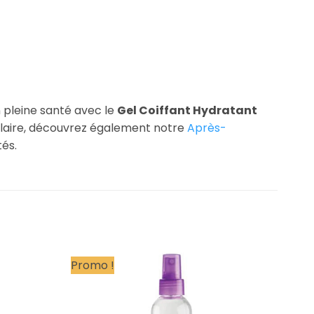
n pleine santé avec le
Gel Coiffant Hydratant
pillaire, découvrez également notre
Après-
és.
Promo !