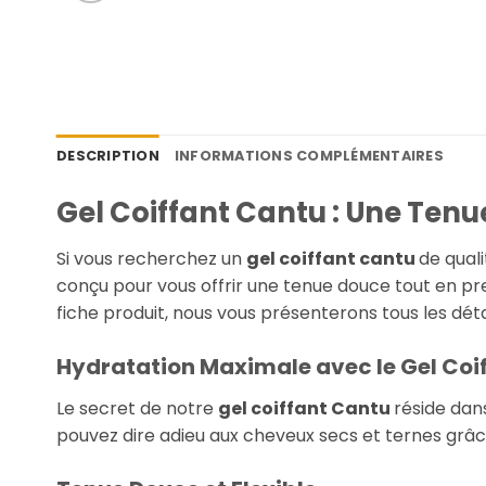
DESCRIPTION
INFORMATIONS COMPLÉMENTAIRES
Gel Coiffant Cantu : Une Ten
Si vous recherchez un
gel coiffant cantu
de qual
conçu pour vous offrir une tenue douce tout en pr
fiche produit, nous vous présenterons tous les déta
Hydratation Maximale avec le Gel Coi
Le secret de notre
gel coiffant Cantu
réside dan
pouvez dire adieu aux cheveux secs et ternes grâce