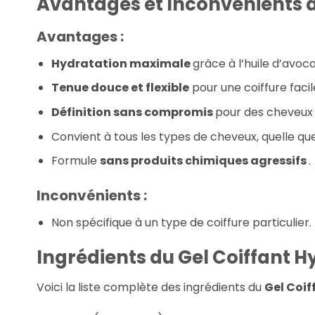
Avantages et Inconvénients d
Avantages :
Hydratation maximale
grâce à l’huile d’avoca
Tenue douce et flexible
pour une coiffure facil
Définition sans compromis
pour des cheveux b
Convient à tous les types de cheveux, quelle que
Formule
sans produits chimiques agressifs
.
Inconvénients :
Non spécifique à un type de coiffure particulier.
Ingrédients du Gel Coiffant 
Voici la liste complète des ingrédients du
Gel Coi