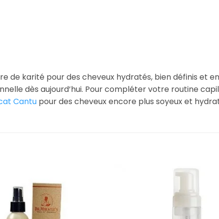
urre de karité pour des cheveux hydratés, bien définis et e
ionnelle dès aujourd’hui. Pour compléter votre routine ca
ocat Cantu
pour des cheveux encore plus soyeux et hydrat