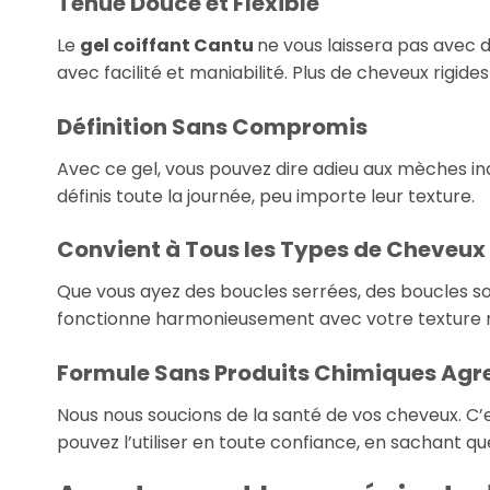
Tenue Douce et Flexible
Le
gel coiffant Cantu
ne vous laissera pas avec d
avec facilité et maniabilité. Plus de cheveux rigide
Définition Sans Compromis
Avec ce gel, vous pouvez dire adieu aux mèches in
définis toute la journée, peu importe leur texture.
Convient à Tous les Types de Cheveux
Que vous ayez des boucles serrées, des boucles sou
fonctionne harmonieusement avec votre texture na
Formule Sans Produits Chimiques Agre
Nous nous soucions de la santé de vos cheveux. C’es
pouvez l’utiliser en toute confiance, en sachant 