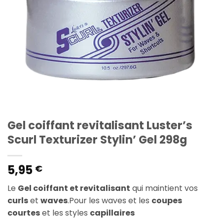
Gel coiffant revitalisant Luster’s
Scurl Texturizer Stylin’ Gel 298g
5,95
€
Le
Gel coiffant et revitalisant
qui maintient vos
curls
et
waves
.Pour les waves et les
coupes
courtes
et les styles
capillaires