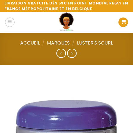
Passer
LIVRAISON GRATUITE DÈS 59€ EN POINT MONDIAL RELAY EN
FRANCE MÉTROPOLITAINE ET EN BELGIQUE.
au
contenu
ACCUEIL
/
MARQUES
/
LUSTER'S SCURL