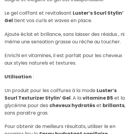
Le gel coiffant et revitalisant
Luster’s Scurl Stylin’
Gel
tient vos curls et waves en place.
Ajoute éclat et brillance, sans laisser des résidus , ni
même une sensation grasse ou rêche au toucher.
Enrichi en vitamines, il est parfait pour les cheveux
aux styles naturels et textures.
Utilisation
:
Un produit pour les coiffures à la mode
Luster’s
Scurl Texturizer Stylin’ Gel
. A la
vitamine B5
et la
glycérine pour des
cheveux hydratés
et
brillants
,
sans paraitre gras.
Pour obtenir de meilleurs résultats, utiliser le en
premier lieu le
Spray hydratant capillaire