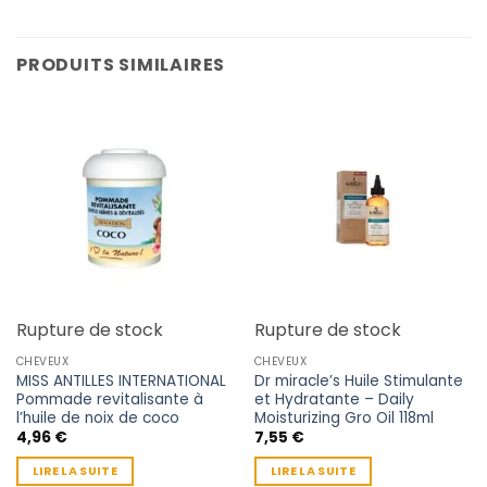
PRODUITS SIMILAIRES
Rupture de stock
Rupture de stock
CHEVEUX
CHEVEUX
MISS ANTILLES INTERNATIONAL
Dr miracle’s Huile Stimulante
Pommade revitalisante à
et Hydratante – Daily
l’huile de noix de coco
Moisturizing Gro Oil 118ml
4,96
€
7,55
€
LIRE LA SUITE
LIRE LA SUITE