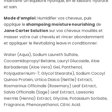
maintenir un équilibre hydrique, en le laissant hydraté
et sain.
Mode d’emploi:
Humidifier vos cheveux, puis
applique le
shampoing moisture nourishing
de
Jane Carter Solution
sur vos cheveux mouillés et
masser votre cuir chevelu et rincer abondamment
et appliquer le Revitalizing leave in conditionner.
Water (Aqua), Sodium Laureth Sulfate,
Cocoamidopropyl Betaine, Lauryl Glucoside, Aloe
Barbadensis (Aloe Vera) Gel, Panthenol,
Polyquaternium-7, Glycol Stearate), Sodium Cocoyl
Quinoa Protein, Urtica Dioica (Nettle) Extract,
Rosmarinus Officinalis (Rosemary) Leaf Extract,
Salvia Officinalis (Sage) Leaf Extract, Lawsonia
Inermis (Henna) Extract, Glycine, Potassium Sorbate,
Fragrance, Phenoxyethanol, Citric Acid.