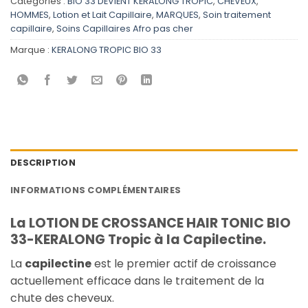
Catégories :
BIO 33 DEVIENT KERALONG TROPIC
,
CHEVEUX
,
HOMMES
,
Lotion et Lait Capillaire
,
MARQUES
,
Soin traitement
capillaire
,
Soins Capillaires Afro pas cher
Marque :
KERALONG TROPIC BIO 33
DESCRIPTION
INFORMATIONS COMPLÉMENTAIRES
La LOTION DE CROSSANCE HAIR TONIC BIO
33-KERALONG Tropic à la Capilectine.
La
capilectine
est le premier actif de croissance
actuellement efficace dans le traitement de la
chute des cheveux.