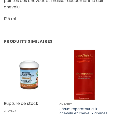
pointes des cheveux et masser doucement le cuir
chevelu.
125 ml
PRODUITS SIMILAIRES
Rupture de stock
CHEVEUX
Sérum réparateur cuir
CHEVEUX
chevelu et cheveux abîmés