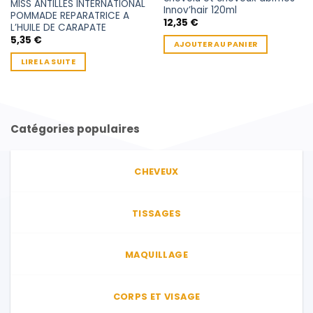
MISS ANTILLES INTERNATIONAL
Innov’hair 120ml
POMMADE REPARATRICE A
12,35
€
L’HUILE DE CARAPATE
5,35
€
AJOUTER AU PANIER
LIRE LA SUITE
Catégories populaires
CHEVEUX
TISSAGES
MAQUILLAGE
CORPS ET VISAGE