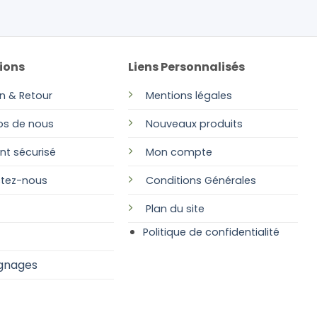
ions
Liens Personnalisés
on & Retour
Mentions légales
os de nous
Nouveaux produits
nt sécurisé
Mon compte
tez-nous
Conditions Générales
Plan
du site
Politique de confidentialité
gnages