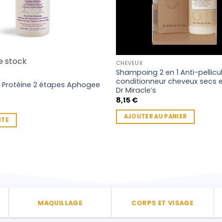
e stock
CHEVEUX
Shampoing 2 en 1 Anti-pellicul
conditionneur cheveux secs 
 Protéine 2 étapes Aphogee
Dr Miracle’s
8,15
€
AJOUTER AU PANIER
ITE
MAQUILLAGE
CORPS ET VISAGE