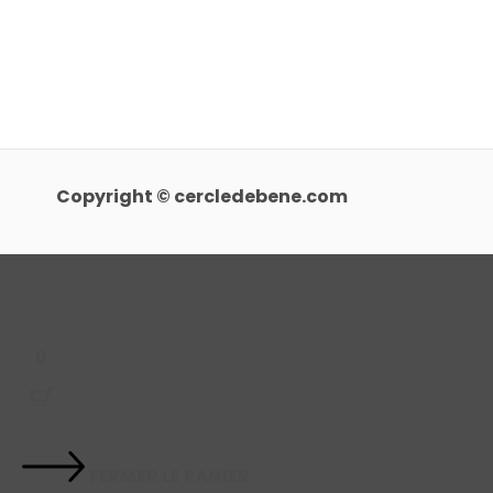
Copyright © cercledebene.com
0
FERMER LE PANIER