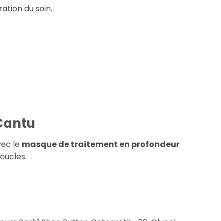
ration du soin.
.
 Cantu
vec le
masque de traitement en profondeur
oucles.