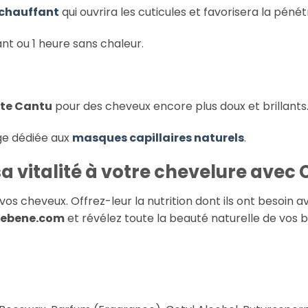
chauffant
qui ouvrira les cuticules et favorisera la pénét
nt ou 1 heure sans chaleur.
nte Cantu
pour des cheveux encore plus doux et brillants
ge dédiée aux
masques capillaires naturels
.
a vitalité à votre chevelure avec
 vos cheveux. Offrez-leur la nutrition dont ils ont besoin a
debene.com
et révélez toute la beauté naturelle de vos b