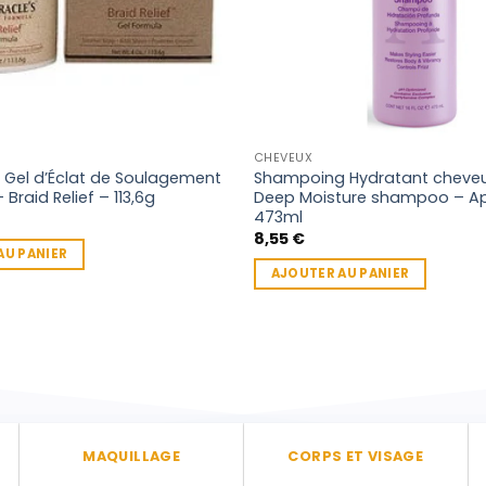
CHEVEUX
s Gel d’Éclat de Soulagement
Shampoing Hydratant cheveu
 Braid Relief – 113,6g
Deep Moisture shampoo – A
473ml
8,55
€
AU PANIER
AJOUTER AU PANIER
MAQUILLAGE
CORPS ET VISAGE