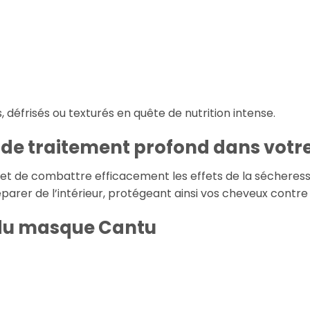
, défrisés ou texturés en quête de nutrition intense.
de traitement profond
dans votre 
t de combattre efficacement les effets de la sécheresse
parer de l’intérieur, protégeant ainsi vos cheveux contre 
 du masque Cantu