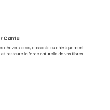
r
Cantu
es cheveux secs, cassants ou chimiquement
et restaure la force naturelle de vos fibres