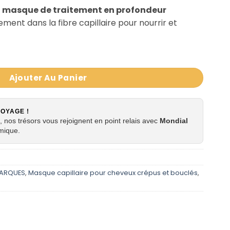
e
masque de traitement en profondeur
ment dans la fibre capillaire pour nourrir et
Ajouter Au Panier
VOYAGE !
 nos trésors vous rejoignent en point relais avec
Mondial
mique.
ARQUES
,
Masque capillaire pour cheveux crépus et bouclés
,