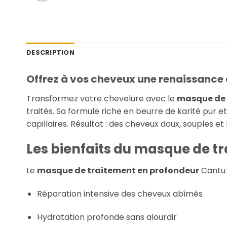
DESCRIPTION
Offrez à vos cheveux une renaissance
Transformez votre chevelure avec le
masque de 
traités. Sa formule riche en beurre de karité pur e
capillaires. Résultat : des cheveux doux, souples et 
Les bienfaits du
masque de tr
Le
masque de traitement en profondeur
Cantu o
Réparation intensive des cheveux abîmés
Hydratation profonde sans alourdir