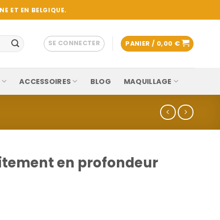
E ET EN BELGIQUE.
SE CONNECTER
PANIER /
0,00
€
ACCESSOIRES
BLOG
MAQUILLAGE
itement en profondeur