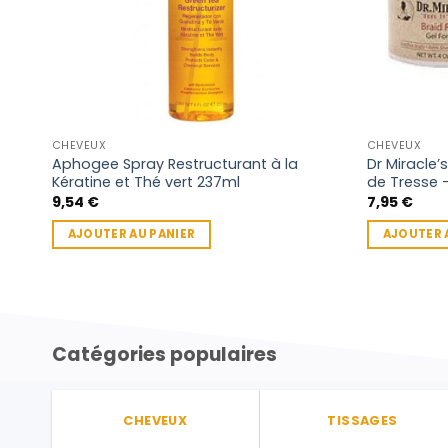
CHEVEUX
CHEVEUX
Aphogee Spray Restructurant à la
Dr Miracle’
Kératine et Thé vert 237ml
de Tresse –
9,54
€
7,95
€
AJOUTER AU PANIER
AJOUTER 
Catégories populaires
CHEVEUX
TISSAGES