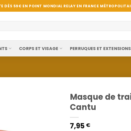
E DÈS 59€ EN POINT MONDIAL RELAY EN FRANCE MÉTROPOLITAIN
NTS
CORPS ET VISAGE
PERRUQUES ET EXTENSIONS
Masque de tra
Cantu
7,95
€