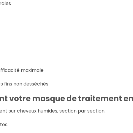
rales
fficacité maximale
ès fins non desséchés
nt votre
masque de traitement en
t sur cheveux humides, section par section.
tes.