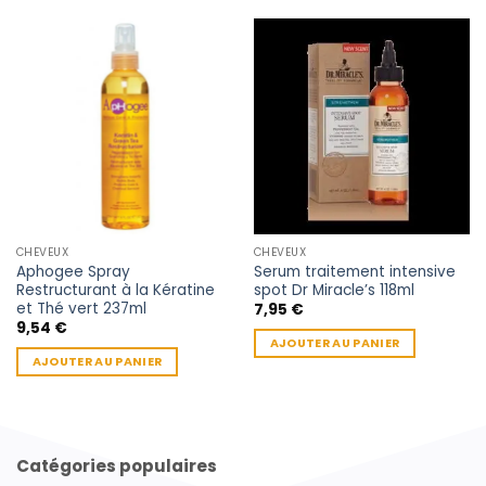
CHEVEUX
CHEVEUX
Aphogee Spray
Serum traitement intensive
Restructurant à la Kératine
spot Dr Miracle’s 118ml
et Thé vert 237ml
7,95
€
9,54
€
AJOUTER AU PANIER
AJOUTER AU PANIER
Catégories populaires