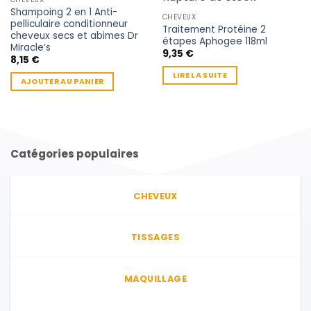
Shampoing 2 en 1 Anti-
CHEVEUX
pelliculaire conditionneur
Traitement Protéine 2
cheveux secs et abimes Dr
étapes Aphogee 118ml
Miracle’s
9,35
€
8,15
€
LIRE LA SUITE
AJOUTER AU PANIER
Catégories populaires
CHEVEUX
TISSAGES
MAQUILLAGE