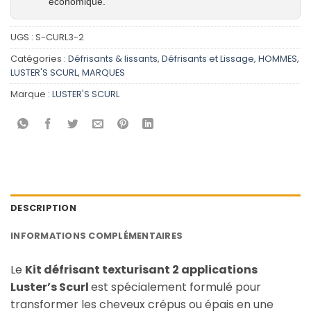
économique.
UGS :
S-CURL3-2
Catégories :
Défrisants & lissants
,
Défrisants et Lissage
,
HOMMES
,
LUSTER'S SCURL
,
MARQUES
Marque :
LUSTER'S SCURL
DESCRIPTION
INFORMATIONS COMPLÉMENTAIRES
Le
Kit défrisant texturisant 2 applications
Luster’s Scurl
est spécialement formulé pour
transformer les cheveux crépus ou épais en une