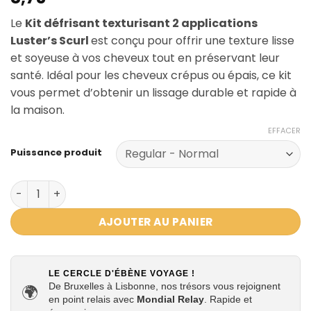
Le
Kit défrisant texturisant 2 applications
Luster’s Scurl
est conçu pour offrir une texture lisse
et soyeuse à vos cheveux tout en préservant leur
santé. Idéal pour les cheveux crépus ou épais, ce kit
vous permet d’obtenir un lissage durable et rapide à
la maison.
EFFACER
Puissance produit
quantité de KIT DÉFRISANT TEXTURIZER 2 APPLICATIONS L
AJOUTER AU PANIER
LE CERCLE D'ÉBÈNE VOYAGE !
De Bruxelles à Lisbonne, nos trésors vous rejoignent
🌍
en point relais avec
Mondial Relay
. Rapide et