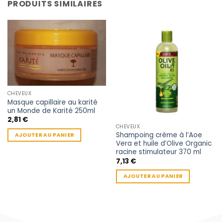
PRODUITS SIMILAIRES
CHEVEUX
Masque capillaire au karité
un Monde de Karité 250ml
2,81
€
CHEVEUX
Shampoing crème à l’Aoe
AJOUTER AU PANIER
Vera et huile d’Olive Organic
racine stimulateur 370 ml
7,13
€
AJOUTER AU PANIER