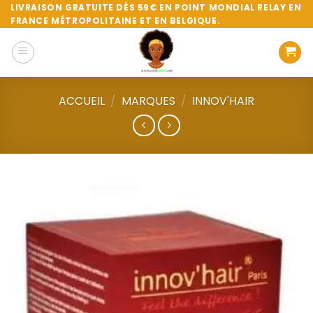
Passer
LIVRAISON GRATUITE DÈS 59€ EN POINT MONDIAL RELAY EN
FRANCE MÉTROPOLITAINE ET EN BELGIQUE.
au
contenu
ACCUEIL
/
MARQUES
/
INNOV'HAIR