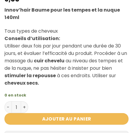
Innov’hair Baume pour les tempes et la nuque
140ml
Tous types de cheveux
Conseils d’utilisation:
Utiliser deux fois par jour pendant une durée de 30
jours, et évaluer l’efficacité du produit. Procéder à un
massage du
cuir chevelu
au niveau des tempes et
de la nuque, ne pas hésiter à insister pour bien
stimuler la repousse
à ces endroits. Utiliser sur
cheveux secs.
0 en stock
quantité de INNOV'HAIR Baume pour les tempes et la nu
AJOUTER AU PANIER