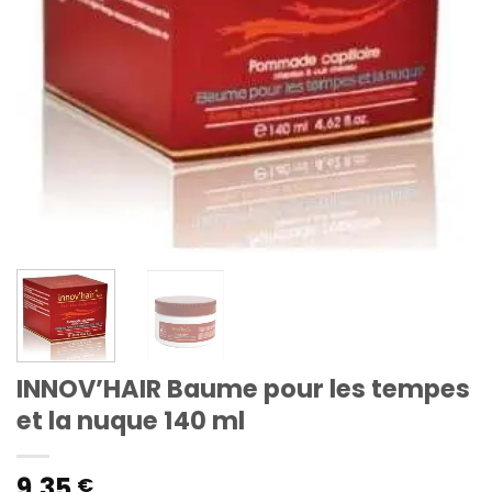
INNOV’HAIR Baume pour les tempes
et la nuque 140 ml
9,35
€