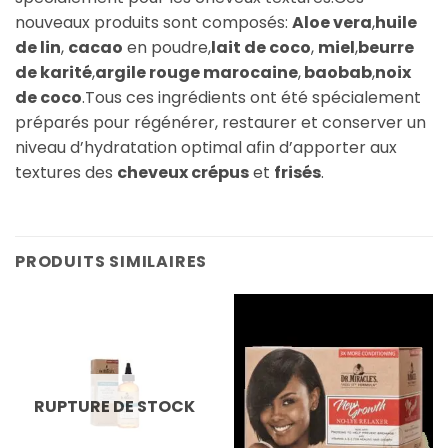
nouveaux produits sont composés:
Aloe vera
,
huile
de lin
,
cacao
en poudre,
lait de coco
,
miel
,
beurre
de karité
,
argile rouge marocaine
,
baobab
,
noix
de coco
.Tous ces ingrédients ont été spécialement
préparés pour régénérer, restaurer et conserver un
niveau d’hydratation optimal afin d’apporter aux
textures des
cheveux crépus
et
frisés
.
PRODUITS SIMILAIRES
RUPTURE DE STOCK