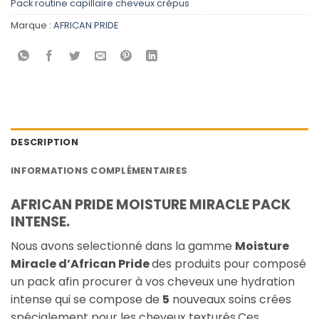
Pack routine capillaire cheveux crépus
Marque :
AFRICAN PRIDE
DESCRIPTION
INFORMATIONS COMPLÉMENTAIRES
AFRICAN PRIDE MOISTURE MIRACLE PACK
INTENSE.
Nous avons selectionné dans la gamme
Moisture
Miracle d’
African Pride
des produits pour composé
un pack afin procurer à vos cheveux une hydration
intense qui se compose de
5
nouveaux soins crées
spécialement pour les cheveux texturés.Ces