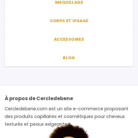
MAQUILLAGE
du
produit
CORPS ET VISAGE
ACCESSOIRES
BLOG
À propos de Cercledebene
Cercledebene.com est un site e-commerce proposant
des produits capillaires et cosmétiques pour cheveux
texturés et peaux exigeantes.